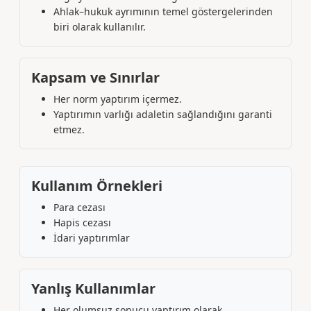
Ahlak–hukuk ayrımının temel göstergelerinden
biri olarak kullanılır.
Kapsam ve Sınırlar
Her norm yaptırım içermez.
Yaptırımın varlığı adaletin sağlandığını garanti
etmez.
Kullanım Örnekleri
Para cezası
Hapis cezası
İdari yaptırımlar
Yanlış Kullanımlar
Her olumsuz sonucu yaptırım olarak