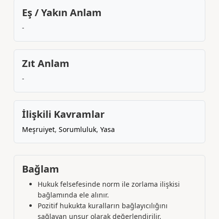
Eş / Yakın Anlam
-
Zıt Anlam
-
İlişkili Kavramlar
Meşruiyet
,
Sorumluluk
,
Yasa
Bağlam
Hukuk felsefesinde norm ile zorlama ilişkisi
bağlamında ele alınır.
Pozitif hukukta kuralların bağlayıcılığını
sağlayan unsur olarak değerlendirilir.