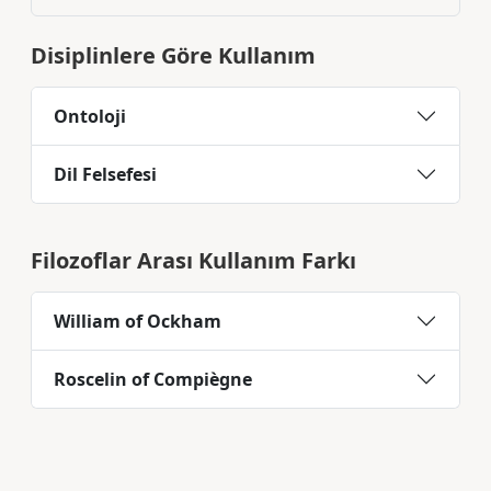
Disiplinlere Göre Kullanım
Ontoloji
Dil Felsefesi
Filozoflar Arası Kullanım Farkı
William of Ockham
Roscelin of Compiègne