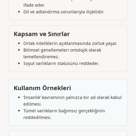
ifade eder.
Dil ve adlandırma sorunlarıyla ilişkilidir.
Kapsam ve Sınırlar
Ortak niteliklerin açıklanmasında zorluk yaşar.
Bilimsel genellemeleri ontolojik olarak
temellendiremez.
Soyut varlıkların statüsünü reddeder.
Kullanım Örnekleri
‘İnsanlık’ kavramının yalnızca bir ad olarak kabul
edilmesi.
Tümel varlıkların bağımsız gerçekliğinin
reddedilmesi.