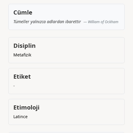
Cümle
Tümeller yalnızca adlardan ibarettir
William of Ockham
Disiplin
Metafizik
Etiket
-
Etimoloji
Latince