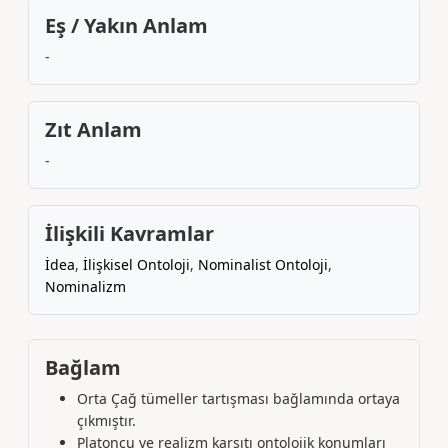
Eş / Yakın Anlam
-
Zıt Anlam
-
İlişkili Kavramlar
İdea
,
İlişkisel Ontoloji
,
Nominalist Ontoloji
,
Nominalizm
Bağlam
Orta Çağ tümeller tartışması bağlamında ortaya
çıkmıştır.
Platoncu ve realizm karşıtı ontolojik konumları