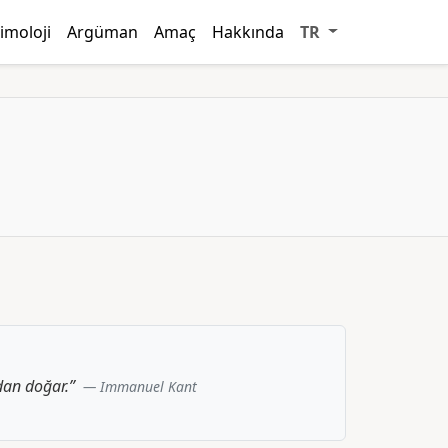
imoloji
Argüman
Amaç
Hakkında
TR
dan doğar.”
Immanuel Kant