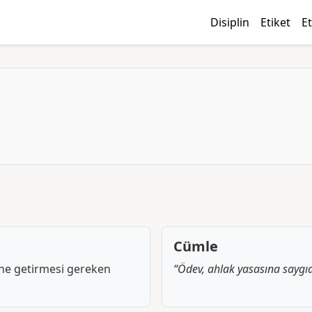
Disiplin
Etiket
Et
Cümle
ine getirmesi gereken
“Ödev, ahlak yasasına saygı