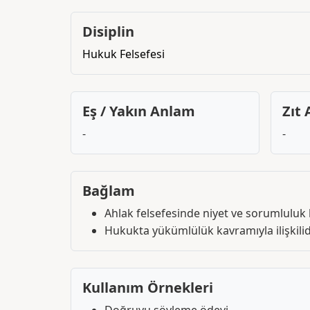
Disiplin
Hukuk Felsefesi
Eş / Yakın Anlam
Zıt
-
-
Bağlam
Ahlak felsefesinde niyet ve sorumluluk 
Hukukta yükümlülük kavramıyla ilişkilidi
Kullanım Örnekleri