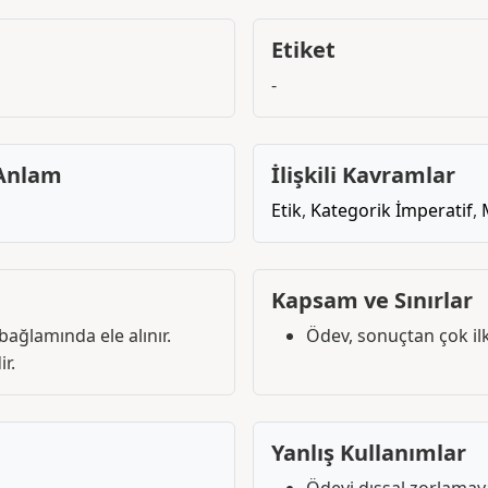
Etiket
-
 Anlam
İlişkili Kavramlar
Etik
,
Kategorik İmperatif
,
Kapsam ve Sınırlar
bağlamında ele alınır.
Ödev, sonuçtan çok ilk
r.
Yanlış Kullanımlar