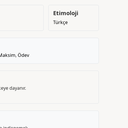
Etimoloji
Türkçe
Maksim
,
Ödev
eye dayanır.