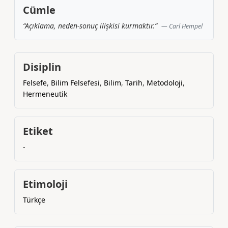
Cümle
“Açıklama, neden-sonuç ilişkisi kurmaktır.”
Carl Hempel
Disiplin
Felsefe
,
Bilim Felsefesi
,
Bilim
,
Tarih
,
Metodoloji
,
Hermeneutik
Etiket
-
Etimoloji
Türkçe