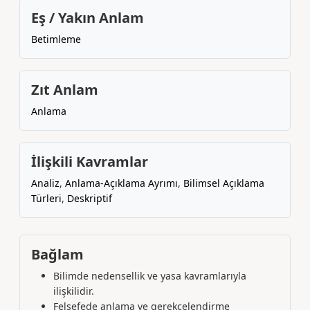
Eş / Yakın Anlam
Betimleme
Zıt Anlam
Anlama
İlişkili Kavramlar
Analiz
,
Anlama-Açıklama Ayrımı
,
Bilimsel Açıklama
Türleri
,
Deskriptif
Bağlam
Bilimde nedensellik ve yasa kavramlarıyla
ilişkilidir.
Felsefede anlama ve gerekçelendirme