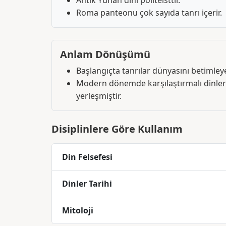
Antik Yunan dini politeisttir.
Roma panteonu çok sayıda tanrı içerir.
Anlam Dönüşümü
Başlangıçta tanrılar dünyasını betimley
Modern dönemde karşılaştırmalı dinler
yerleşmiştir.
Disiplinlere Göre Kullanım
Din Felsefesi
Dinler Tarihi
Mitoloji