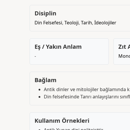
Disiplin
Din Felsefesi
,
Teoloji
,
Tarih
,
İdeolojiler
Eş / Yakın Anlam
Zıt
-
Mono
Bağlam
Antik dinler ve mitolojiler bağlamında kul
Din felsefesinde Tanrı anlayışlarını sınıf
Kullanım Örnekleri