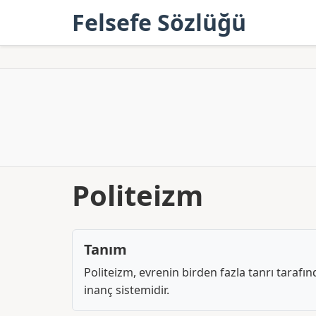
Felsefe Sözlüğü
Politeizm
Tanım
Politeizm, evrenin birden fazla tanrı tarafı
inanç sistemidir.