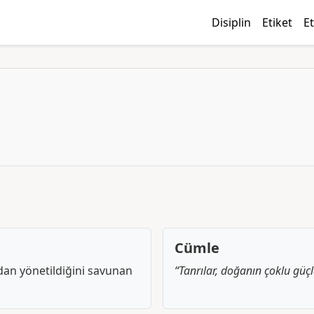
Disiplin
Etiket
Et
Cümle
ndan yönetildiğini savunan
“Tanrılar, doğanın çoklu güçle