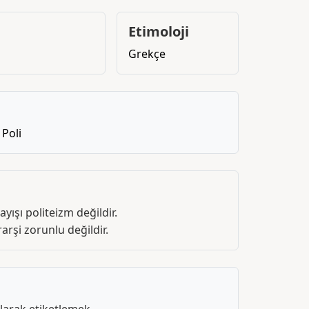
Etimoloji
Grekçe
,
Poli
ayışı politeizm değildir.
arşi zorunlu değildir.